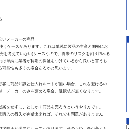
る
安いメーカーの商品
使うケースがあります。これは単純に製品の生産と開発にお
商売を考えていない)ケースなので、将来のリスクを割り切れる
れは単純に業者が長期の保証をつけているから良いと言うも
る可能性も多くの場合あるかと思います。
顧客に商品知識と仕入れルートが無い場合、これを避けるの
単一メーカーのみを薦める場合、選択枝が無くなります。
提案をせずに、とにかく商品を売ろうというやり方です。
品購入の得失が判断出来れば、それでも問題がありません
現場補正が必要なケースがあります。そのため、多少高くと