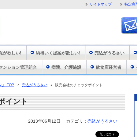
サイトマップ
特定商
報が欲しい!
納得いく提案が欲しい!
売込がうるさい
マンション管理組合
病院、介護施設
飲食店経営者
ク」 TOP
売込がうるさい
販売会社のチェックポイント
ポイント
2013年06月12日
カテゴリ：
売込がうるさい