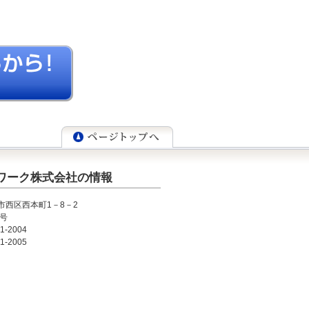
ワーク株式会社の情報
市西区西本町1－8－2
7号
41-2004
41-2005