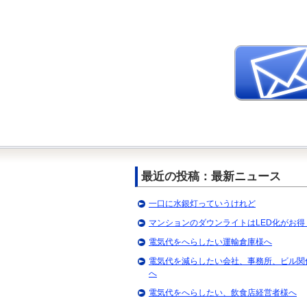
最近の投稿：最新ニュース
一口に水銀灯っていうけれど
マンションのダウンライトはLED化がお得
電気代をへらしたい運輸倉庫様へ
電気代を減らしたい会社、事務所、ビル関
へ
電気代をへらしたい、飲食店経営者様へ