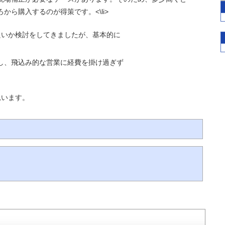
ら購入するのが得策です。<\li>
良いか検討をしてきましたが、基本的に
し、飛込み的な営業に経費を掛け過ぎず
思います。