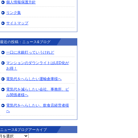
個人情報保護方針
リンク集
サイトマップ
最近の投稿：ニュース&ブログ
一口に水銀灯っていうけれど
マンションのダウンライトはLED化が
お得！
電気代をへらしたい運輸倉庫様へ
電気代を減らしたい会社、事務所、ビ
ル関係者様へ
電気代をへらしたい、飲食店経営者様
へ
ニュース&ブログアーカイブ