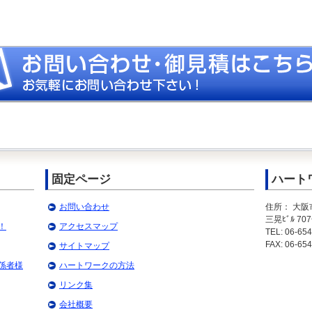
固定ページ
ハート
お問い合わせ
住所： 大阪
三晃ﾋﾞﾙ 70
！
アクセスマップ
TEL: 06-65
FAX: 06-65
サイトマップ
係者様
ハートワークの方法
リンク集
会社概要