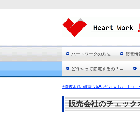
ハートワークの方法
節電情
どうやって節電するの？→
大阪西本町の節電ｺﾝｻﾙﾃｨﾝｸﾞﾌｧｰﾑ「ハートワー
販売会社のチェック