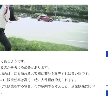
多くあるようです。
れるのかを考える必要があります。
る場合は、店を訪れるお客様に商品を販売すれば良い訳です。
のの、販売効率は高く、特に人件費は抑えられます。
かけて販売をする場合、その成約率を考えると、店舗販売に比べ
す。