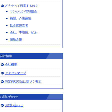
どうやって節電するの？
マンション管理組合
病院、介護施設
飲食店経営者
会社、事務所、ビル
運輸倉庫
会社情報
会社概要
アクセスマップ
特定商取引法に基づく表示
お問い合わせ
お問い合わせ