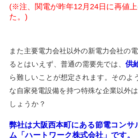
(※注、関電が昨年12月24日に再値
た。)
また主要電力会社以外の新電力会社の
供
るとはいえず、普通の需要先では、
ら難しいことが想定されます。そのよう
な自家発電設備を持つ特殊な企業以外
しょうか？
弊社は大阪西本町にある節電コンサ
ム「ハートワーク株式会社」です。