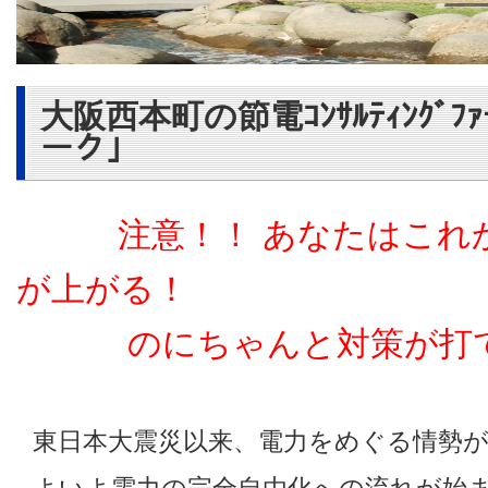
大阪西本町の節電ｺﾝｻﾙﾃｨﾝｸﾞﾌ
ーク」
注意！！
あなたはこれ
が上がる！
のにちゃんと対策が打て
東日本大震災以来、電力をめぐる情勢