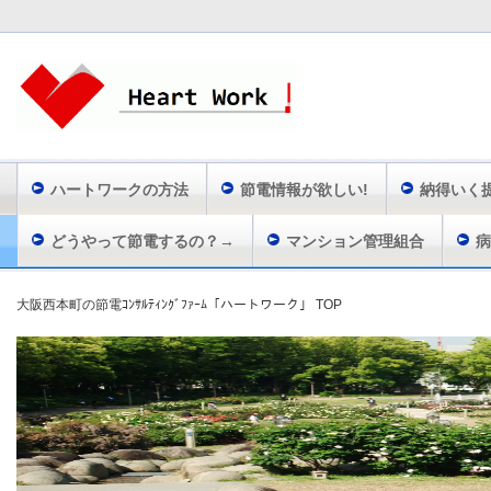
ハートワークの方法
節電情報が欲しい!
納得いく
どうやって節電するの？→
マンション管理組合
病
大阪西本町の節電ｺﾝｻﾙﾃｨﾝｸﾞﾌｧｰﾑ「ハートワーク」 TOP