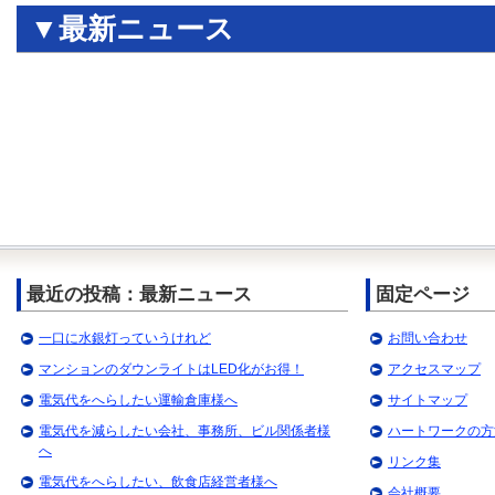
▼最新ニュース
最近の投稿：最新ニュース
固定ページ
一口に水銀灯っていうけれど
お問い合わせ
マンションのダウンライトはLED化がお得！
アクセスマップ
電気代をへらしたい運輸倉庫様へ
サイトマップ
電気代を減らしたい会社、事務所、ビル関係者様
ハートワークの方
へ
リンク集
電気代をへらしたい、飲食店経営者様へ
会社概要